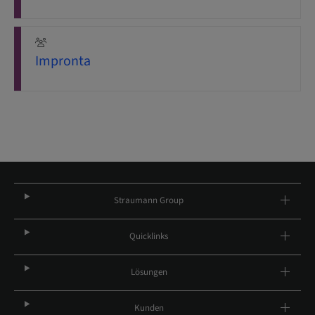
Impronta
Straumann Group
Quicklinks
Lösungen
Kunden