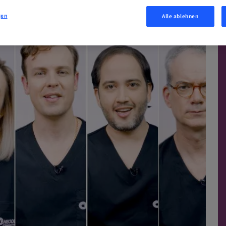
gen
Alle ablehnen