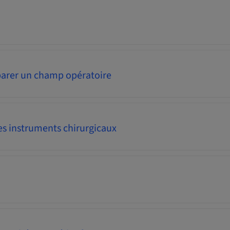
rer un champ opératoire
es instruments chirurgicaux