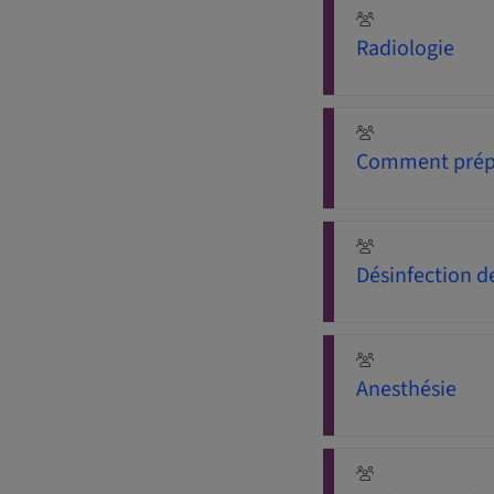
Radiologie
Comment prépa
Désinfection d
Anesthésie