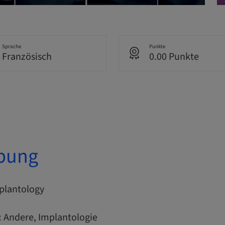
Sprache
Punkte
Französisch
0.00 Punkte
bung
plantology
:
Andere, Implantologie