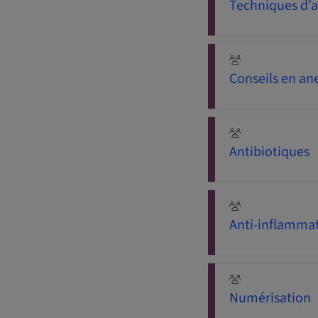
Techniques d’a
Conseils en an
Antibiotiques
Anti-inflamma
Numérisation