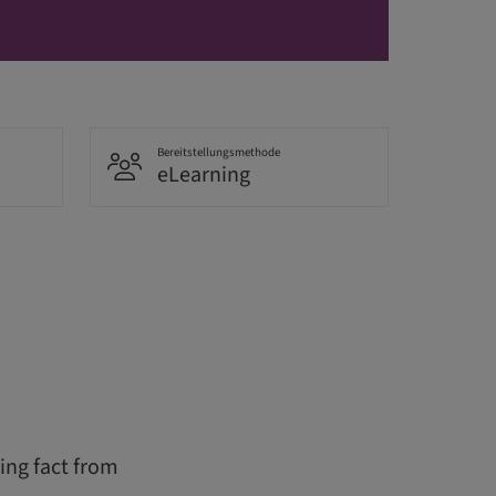
Bereitstellungsmethode
eLearning
ing fact from