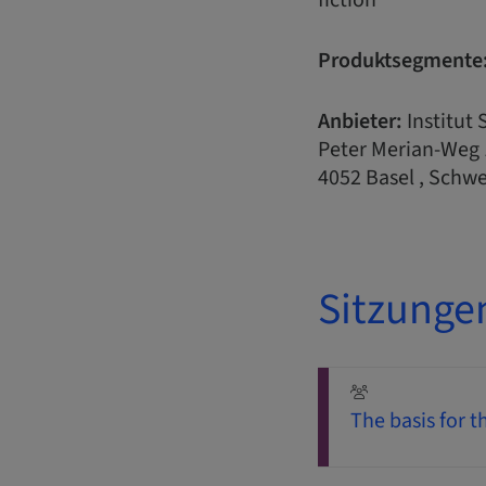
fiction
Produktsegmente
Anbieter:
Institut
Peter Merian-Weg 
4052 Basel , Schwe
Sitzunge
The basis for t