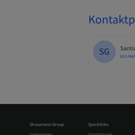
Kontaktp
Santi
SG
E-Mai
Straumann Group
Quicklinks
Unternehmen
Standortsuche