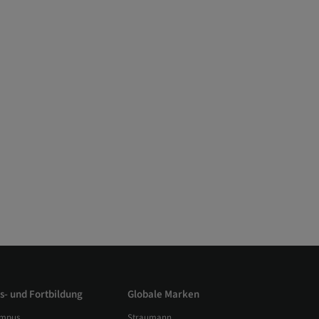
s- und Fortbildung
Globale Marken
mpus
Straumann