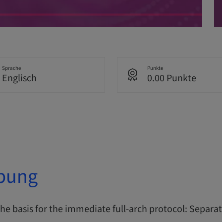
Sprache
Punkte
Englisch
0.00 Punkte
bung
he basis for the immediate full-arch protocol: Separat