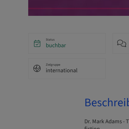
Status
buchbar
Zielgruppe
international
Beschrei
Dr. Mark Adams - T