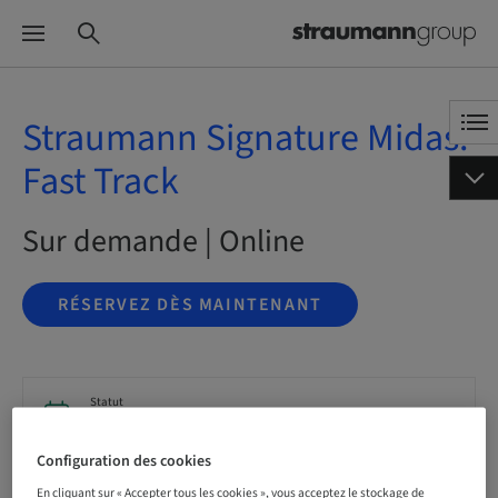
Straumann Signature Midas:
Fast Track
Sur demande | Online
RÉSERVEZ DÈS MAINTENANT
Statut
Réservation possible
Configuration des cookies
En cliquant sur « Accepter tous les cookies », vous acceptez le stockage de
Langue