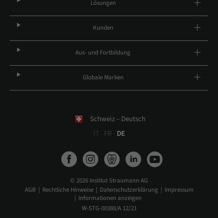
Lösungen
Kunden
Aus- und Fortbildung
Globale Marken
Schweiz – Deutsch
IT
FR
DE
© 2026 Institut Straumann AG
AGB
Rechtliche Hinweise
Datenschutzerklärung
Impressum
Informationen anzeigen
W-STG-00388/A 12/21