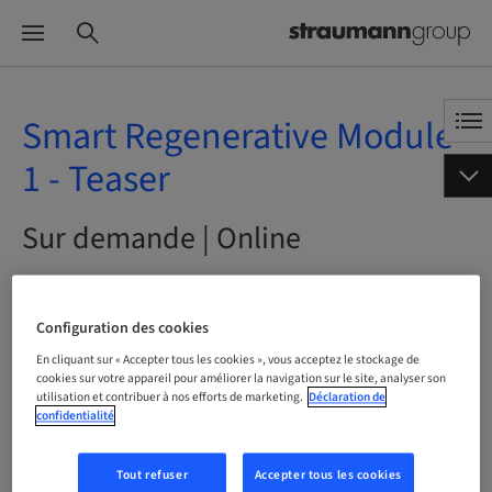
Smart Regenerative Module
1 - Teaser
Sur demande | Online
RÉSERVEZ DÈS MAINTENANT
Configuration des cookies
En cliquant sur « Accepter tous les cookies », vous acceptez le stockage de
cookies sur votre appareil pour améliorer la navigation sur le site, analyser son
utilisation et contribuer à nos efforts de marketing.
Déclaration de
Statut
Réservation possible
confidentialité
Tout refuser
Accepter tous les cookies
Langue