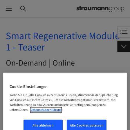
Smart Regenerative Module
1 - Teaser
On-Demand | Online
JETZT BUCHEN
Cookie-Einstellungen
Wenn Sie auf „Alle Cookies akzeptieren“ klicken, stimmen Sie der Speicherung
von Cookies auf Ihrem Gerät zu, um die Websitenavigation zu verbessern, die
Websitenutzung zu analysieren und unsere Marketingbemühungen zu
Status
buchbar
unterstützen.
Datenschutzerklärung
Alle ablehnen
Alle Cookies zulassen
Sprache