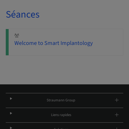
Séances
Welcome to Smart Implantology
Straumann Group
Liens rapides