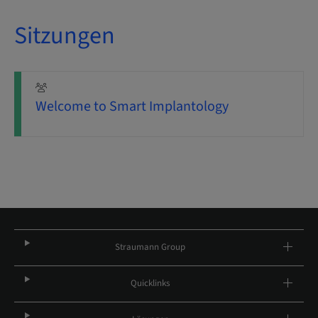
Sitzungen
Welcome to Smart Implantology
Straumann Group
Quicklinks