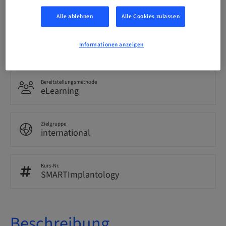
Englisch
Alle ablehnen
Alle Cookies zulassen
Punkte
Informationen anzeigen
0.00 Punkte
Bereitstellungsmethode
eLearning
Zielgruppe
international
Kurs-Nr.
SMARTImplantology
Beschreibung