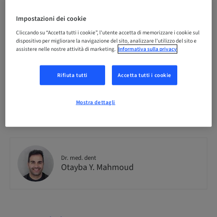
Impostazioni dei cookie
Audience
nazionale
Cliccando su “Accetta tutti i cookie”, l'utente accetta di memorizzare i cookie sul
dispositivo per migliorare la navigazione del sito, analizzare l'utilizzo del sito e
assistere nelle nostre attività di marketing.
Informativa sulla privacy
Disponibilità posti a sedere
15 Disponibile
Rifiuta tutti
Accetta tutti i cookie
Mostra dettagli
Informazioni sul relatore
Dr. med. dent
Otayba Y. Mahmoud