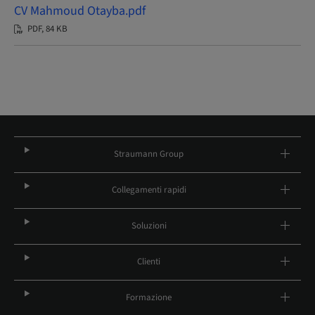
CV Mahmoud Otayba.pdf
PDF, 84 KB
Straumann Group
Collegamenti rapidi
Soluzioni
Clienti
Formazione