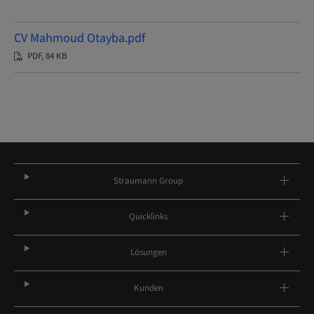
CV Mahmoud Otayba.pdf
PDF, 84 KB
Straumann Group
Quicklinks
Lösungen
Kunden