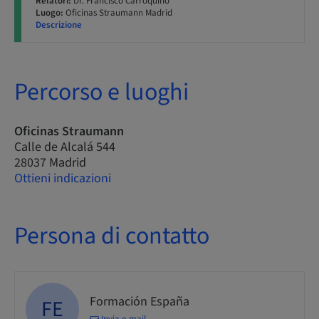
Relatori:
Dr. Francisco Carroquino
Luogo:
Oficinas Straumann Madrid
Descrizione
Percorso e luoghi
Oficinas Straumann
Calle de Alcalá 544
28037 Madrid
Ottieni indicazioni
Persona di contatto
Formación España
FE
Invia e-mail