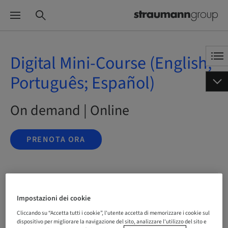
Digital Mini-Course (English;
Português; Español)
On demand | Online
PRENOTA ORA
Stato
prenotabile
Impostazioni dei cookie
Cliccando su “Accetta tutti i cookie”, l'utente accetta di memorizzare i cookie sul
dispositivo per migliorare la navigazione del sito, analizzare l'utilizzo del sito e
Lingua