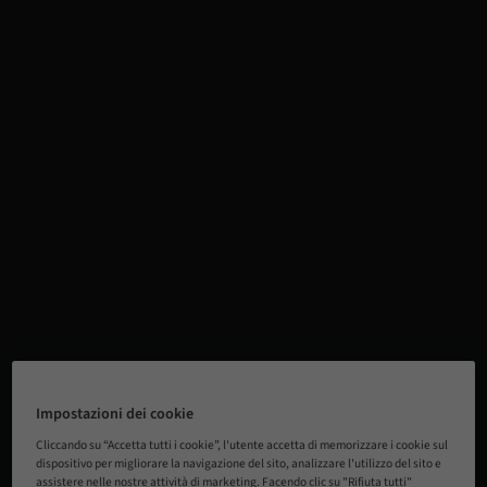
Impostazioni dei cookie
Cliccando su “Accetta tutti i cookie”, l'utente accetta di memorizzare i cookie sul
dispositivo per migliorare la navigazione del sito, analizzare l'utilizzo del sito e
assistere nelle nostre attività di marketing. Facendo clic su "Rifiuta tutti"