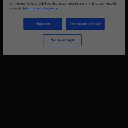
saranno memorizzati solo i cookie strettamente necessari al funzionamento del
sito web.
Informativa sulla privacy
Rifiuta tutti
Accetta tutti i cookie
Mostra dettagli