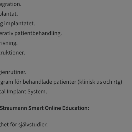
egration.
lantat.
ng implantatet.
erativ patientbehandling.
ivning.
truktioner.
.
ienrutiner.
gram för behandlade patienter (klinisk us och rtg)
al Implant System.
 Straumann Smart Online Education:
het för självstudier.