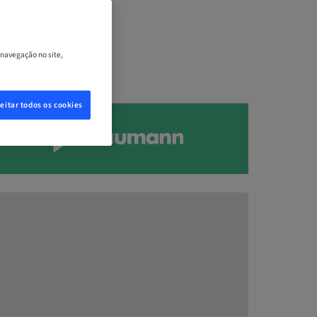
 navegação no site,
eitar todos os cookies