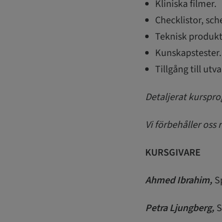
Kliniska filmer.
Checklistor, sc
Teknisk produkt
Kunskapstester.
Tillgång till ut
Detaljerat kurspro
Vi förbehåller oss 
KURSGIVARE
Ahmed Ibrahim,
S
Petra Ljungberg,
S