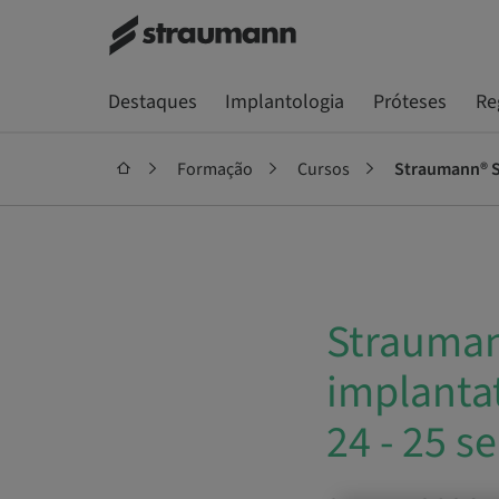
Destaques
Implantologia
Próteses
Re
Formação
Cursos
Strauman
implantat
24 - 25 