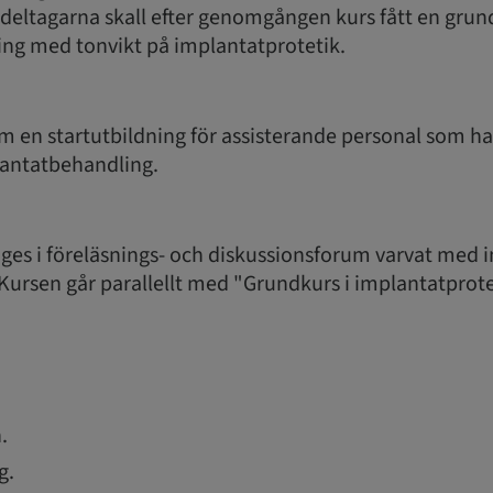
eltagarna skall efter genomgången kurs fått en grund
ng med tonvikt på implantatprotetik.
m en startutbildning för assisterande personal som har
lantatbehandling.
ges i föreläsnings- och diskussionsforum varvat med in
Kursen går parallellt med "Grundkurs i implantatprote
.
g.