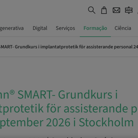
generativa
Digital
Serviços
Formação
Ciência
n® SMART- Grundkurs i
protetik för assisterande 
september 2026 i Stockholm