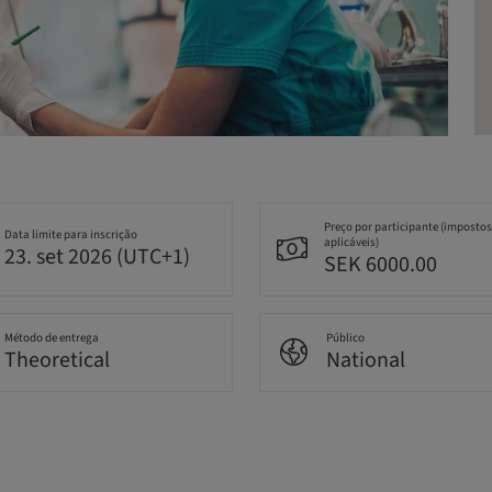
Preço por participante (impostos
Data limite para inscrição
aplicáveis)
23. set 2026 (UTC+1)
SEK 6000.00
Método de entrega
Público
Theoretical
National