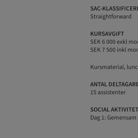
SAC-KLASSIFICER
Straightforward
KURSAVGIFT
SEK 6 000 exkl mo
SEK 7 500 inkl mo
Kursmaterial, lu
ANTAL DELTAGAR
15 assistenter
SOCIAL AKTIVITE
Dag 1: Gemensam A