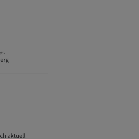
etik
berg
ch aktuell