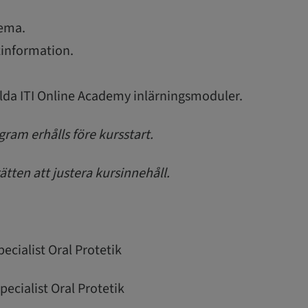
hema.
information.
valda ITI Online Academy inlärningsmoduler.
gram erhålls före kursstart.
rätten att justera kursinnehåll.
pecialist Oral Protetik
pecialist Oral Protetik