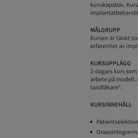
kunskapsbas. Kursd
implantatbehandli
MÅLGRUPP
Kursen är tänkt so
erfarenhet av imp
KURSUPPLÄGG
2-dagars kurs som 
arbete på modell. 
tandläkare".
KURSINNEHÅLL
Patientselektion
Osseointegrerin