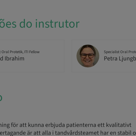
ões do instrutor
t Oral Protetik, ITI Fellow
Specialist Oral Prot
d Ibrahim
Petra Ljung
o
ning för att kunna erbjuda patienterna ett kvalitativt
agande är att alla i tandvårdsteamet har en stabil o