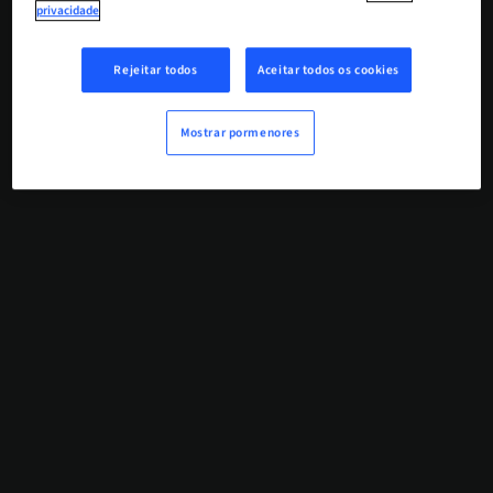
privacidade
Rejeitar todos
Aceitar todos os cookies
Mostrar pormenores