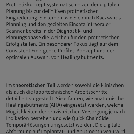
Prothetikkonzept systematisch – von der digitalen
Planung bis zur definitiven prothetischen
Eingliederung. Sie lernen, wie Sie durch Backwards
Planning und den gezielten Einsatz intraoraler
Scanner bereits in der Diagnostik- und
Planungsphase die Weichen für den prothetischen
Erfolg stellen. Ein besonderer Fokus liegt auf dem
Consistent Emergence Profiles-Konzept und der
optimalen Auswahl von Healingabutments.
Im
theoretischen Teil
werden sowohl die klinischen
als auch die labortechnischen Arbeitsschritte
detailliert vorgestellt. Sie erfahren, wie anatomische
Healingabutments (AHA) eingesetzt werden, welche
Möglichkeiten der provisorischen Versorgung je nach
Indikation bestehen und wie Quick Chair Side
Temporärlösungen umgesetzt werden. Die digitale
Abformung auf Implantat- und Abutmentniveau wird