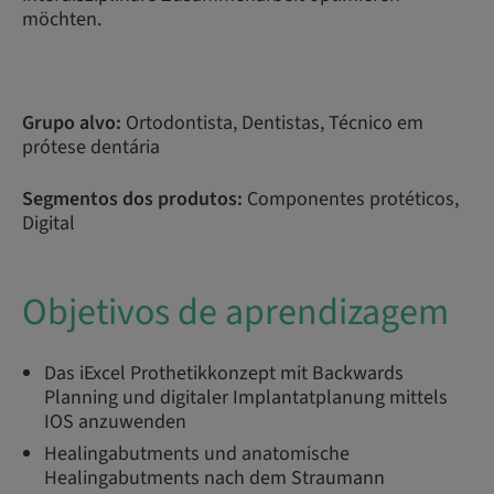
möchten.
Grupo alvo:
Ortodontista, Dentistas, Técnico em
prótese dentária
Segmentos dos produtos:
Componentes protéticos,
Digital
Objetivos de aprendizagem
Das iExcel Prothetikkonzept mit Backwards
Planning und digitaler Implantatplanung mittels
IOS anzuwenden
Healingabutments und anatomische
Healingabutments nach dem Straumann