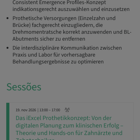
Consistent Emergence Profiles-Konzept
indikationsgerecht auszuwählen und einzusetzen
Prothetische Versorgungen (Einzelzahn und
Brücke) fachgerecht einzugliedern, die
Drehmomentratsche korrekt anzuwenden und BL-
Abutments sicher zu entfernen
Die interdisziplinäre Kommunikation zwischen
Praxis und Labor für vorhersagbare
Behandlungsergebnisse zu optimieren
Sessões
19. nov 2026
| 13:00 – 17:00
Das iExcel Prothetikkonzept: Von der
digitalen Planung zum klinischen Erfolg –
Theorie und Hands-on für Zahnärzte und