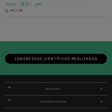
2Days（東京）.pdf
PDF, 2 MB
CONGRESSOS CIENTÍFICOS REALIZADOS
Straumann
Produtos e soluções