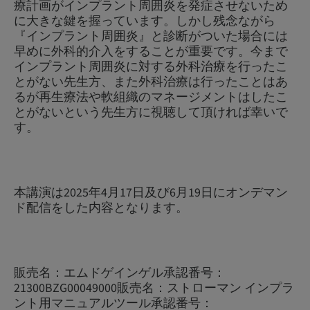
療計画がインプラント周囲炎を発症させないため
に大きな鍵を握っています。しかし残念ながら
『インプラント周囲炎』と診断がついた場合には
早めに外科的介入をすることが重要です。今まで
インプラント周囲炎に対する外科治療を行ったこ
とがない先生方、また外科治療は行ったことはあ
るが再生療法や軟組織のマネージメントはしたこ
とがないという先生方に視聴して頂ければ幸いで
す。
本講演は2025年4月17日及び6月19日にオンデマン
ド配信をした内容となります。
販売名：エムドゲインゲル承認番号：
21300BZG00049000販売名：ストローマン インプラ
ント用マニュアルツール承認番号：