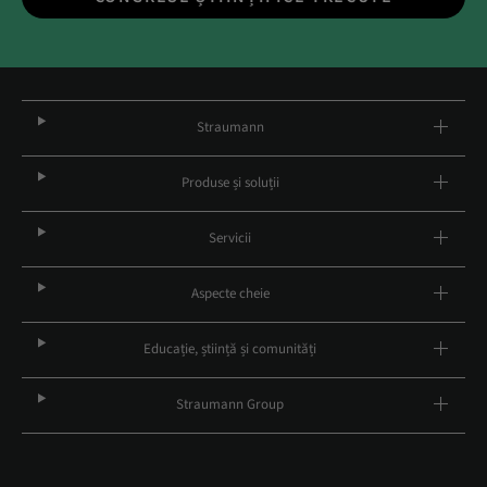
Straumann
Produse și soluții
Servicii
Aspecte cheie
Educație, știință și comunități
Straumann Group