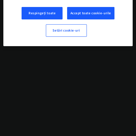
Respingeți toate
Accept toate cookie-urile
Setări cookie-uri