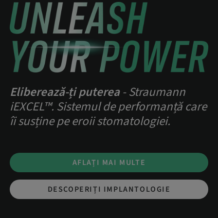
Eliberează-ți puterea
- Straumann
iEXCEL™. Sistemul de performanță care
îi susține pe eroii stomatologiei.
AFLAȚI MAI MULTE
DESCOPERIȚI IMPLANTOLOGIE