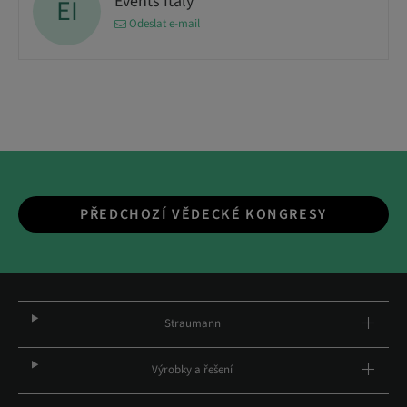
Events Italy
EI
Odeslat e-mail
PŘEDCHOZÍ VĚDECKÉ KONGRESY
Straumann
Výrobky a řešení