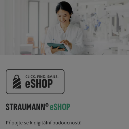
STRAUMANN®
e
SHOP
Připojte se k digitální budoucnosti!