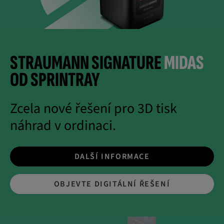
STRAUMANN SIGNATURE
MIDAS
OD SPRINTRAY
Zcela nové řešení pro 3D tisk
náhrad v ordinaci.
DALŠÍ INFORMACE
OBJEVTE DIGITÁLNÍ ŘEŠENÍ