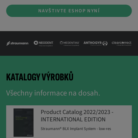
NAVŠTIVTE ESHOP NYNÍ
KATALOGY VÝROBKŮ
Všechny informace na dosah.
Product Catalog 2022/2023 -
INTERNATIONAL EDITION
Straumann® BLX Implant System - low-res