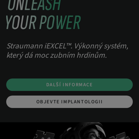
UNLEASH
YOUR POWER
Straumann iEXCEL™. Výkonný systém,
který dá moc zubním hrdinům.
DALŠÍ INFORMACE
OBJEVTE IMPLANTOLOGII