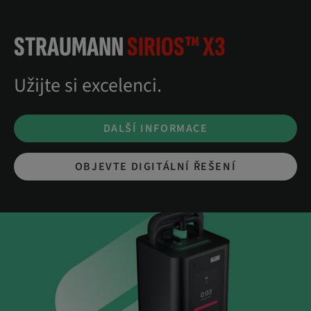
STRAUMANN
SIRIOS™ X3
Užijte si excelenci.
DALŠÍ INFORMACE
OBJEVTE DIGITÁLNÍ ŘEŠENÍ