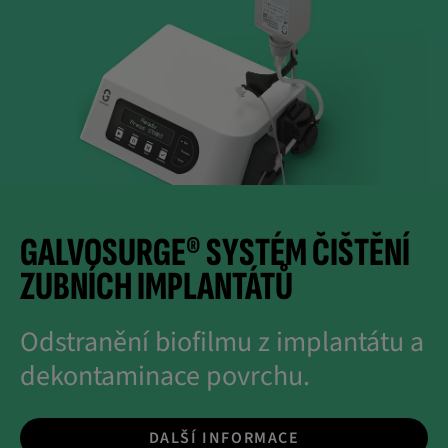
GALVOSURGE® SYSTÉM ČIŠTĚNÍ
ZUBNÍCH IMPLANTÁTŮ
Odstranění biofilmu z implantátu a
dekontaminace povrchu.
DALŠÍ INFORMACE