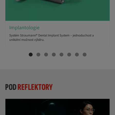
Implantologie
Systém Straumann® Dental Implant System – jednoduchost a
unikátní možnost výběru.
POD
REFLEKTORY