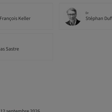
Dr
François Keller
Stéphan Duf
s Sastre
t 12 septembre 2026