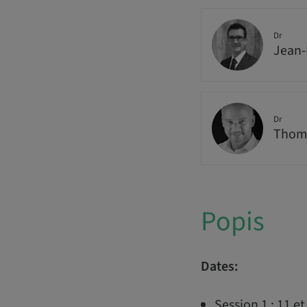
Dr
Jean-
Dr
Thoma
Popis
Dates:
Session 1 : 11 e