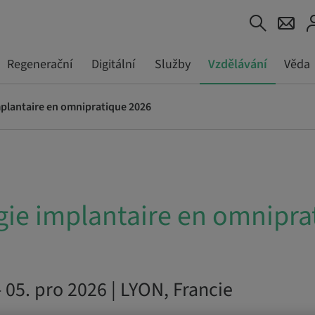
Regenerační
Digitální
Služby
Vzdělávání
Věda
mplantaire en omnipratique 2026
gie implantaire en omnipra
– 05. pro 2026 | LYON, Francie