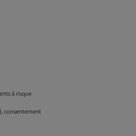
ents à risque
al, consentement