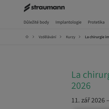
Důležité body
Implantologie
Protetika
Vzdělávání
Kurzy
La chirurgie i
La chirur
2026
11. zář 2026 