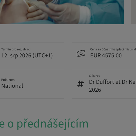
Termín pro registraci
Cena za účastníka (platí místní 
12. srp 2026 (UTC+1)
EUR 4575.00
Č. kurzu
Publikum
Dr Duffort et Dr Ke
National
2026
e o přednášejícím