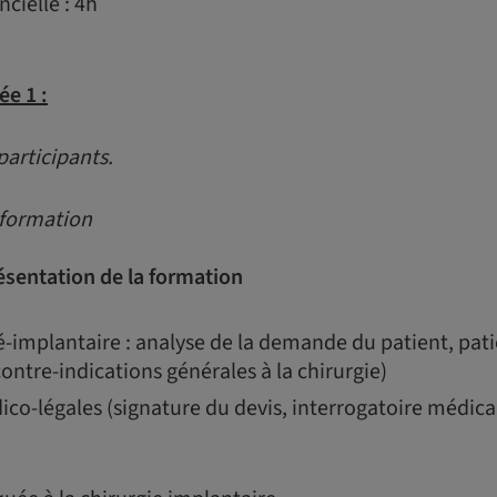
cielle : 4h
ée 1 :
participants.
 formation
ésentation de la formation
-implantaire : analyse de la demande du patient, pati
ontre-indications générales à la chirurgie)
ico-légales (signature du devis, interrogatoire médic