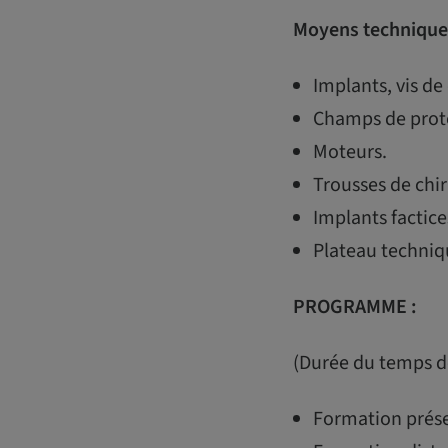
Moyens technique
Implants, vis de 
Champs de prote
Moteurs.
Trousses de chir
Implants factice
Plateau techniq
PROGRAMME :
(Durée du temps de
Formation présen