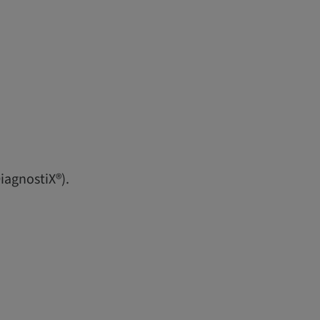
iagnostiX®).