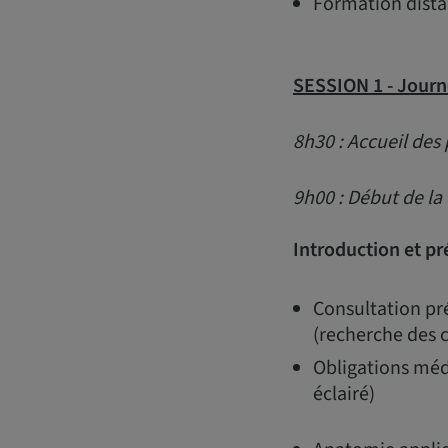
Formation distan
SESSION 1 -
Journ
8h30 : Accueil des 
9h00 : Début de la
Introduction et pr
Consultation pré
(recherche des c
Obligations méd
éclairé)