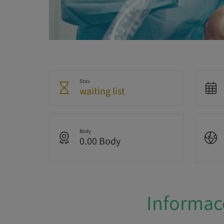
Stav
waiting list
Body
0.00 Body
Informac