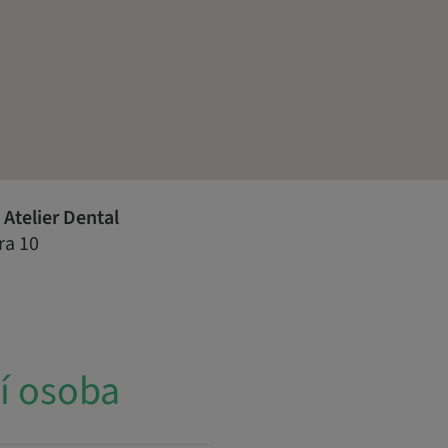
Atelier Dental
ra 10
í osoba