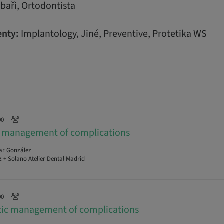
baři, Ortodontista
nty:
Implantology, Jiné, Preventive, Protetika WS
00
al management of complications
ar González
 + Solano Atelier Dental Madrid
00
etic management of complications