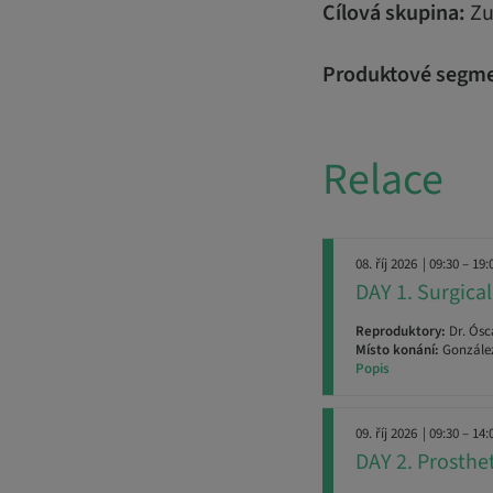
Cílová skupina:
Zu
Produktové segme
Relace
08. říj 2026
| 09:30 – 19:
DAY 1. Surgic
Reproduktory:
Dr. Ósc
Místo konání:
González
Popis
09. říj 2026
| 09:30 – 14:
DAY 2. Prosth