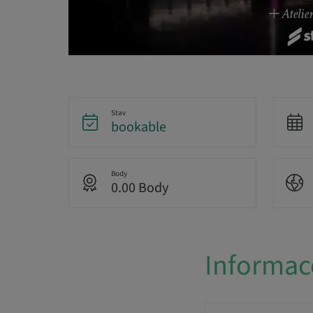
Stav
bookable
Body
0.00 Body
Informac