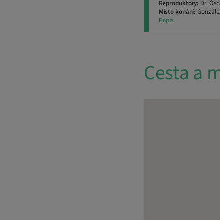
Reproduktory:
Dr. Ósc
Místo konání:
González
Popis
Cesta a m