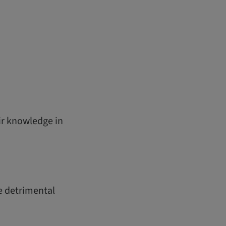
ir knowledge in
he detrimental