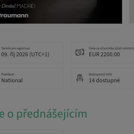
Termín pro registraci
Cena za účastníka (platí místní 
09. říj 2026 (UTC+1)
EUR 2200.00
Publikum
Dostupnost míst
National
14 dostupné
e o přednášejícím