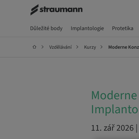
Důležité body
Implantologie
Protetika
Vzdělávání
Kurzy
Moderne Konze
Moderne 
Implanto
11. zář 2026