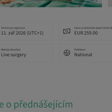
Termín pro registraci
Cena za účastníka (platí místní 
11. zář 2026 (UTC+1)
EUR 259.00
Metoda doručení
Publikum
Live surgery
National
e o přednášejícím