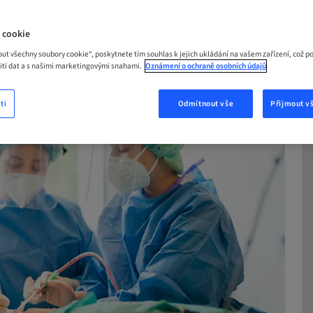
 cookie
out všechny soubory cookie“, poskytnete tím souhlas k jejich ukládání na vašem zařízení, což p
žití dat a s našimi marketingovými snahami.
Oznámení o ochraně osobních údajů
ti
Odmítnout vše
Přijmout v