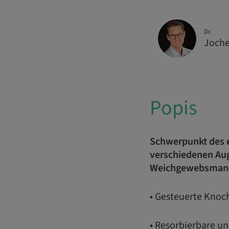
Dr.
Joche
Popis
Schwerpunkt des er
verschiedenen Aug
Weichgewebsman
• Gesteuerte Knoc
• Resorbierbare u