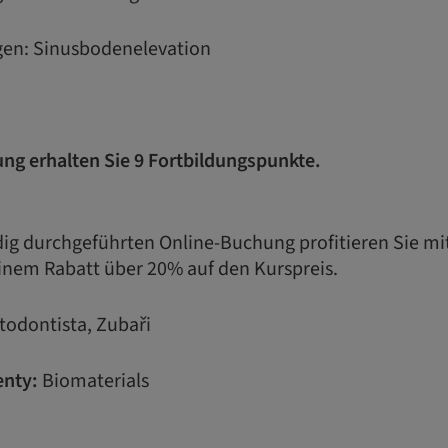
ngen: Sinusbodenelevation
ung erhalten Sie 9 Fortbildungspunkte.
ndig durchgeführten Online-Buchung profitieren Sie m
inem Rabatt über 20% auf den Kurspreis.
todontista, Zubaři
nty:
Biomaterials