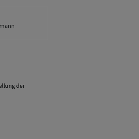
fmann
ellung der