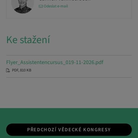
Odeslat e-mail
Ke stažení
Flyer_Assistentencursus_019-11-2026.pdf
PDF, 810 KB
PŘEDCHOZÍ VĚDECKÉ KONGRESY