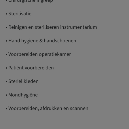
• Chirurgische ingreep
• Sterilisatie
• Reinigen en steriliseren instrumentarium
• Hand hygiëne & handschoenen
• Voorbereiden operatiekamer
• Patiënt voorbereiden
• Steriel kleden
• Mondhygiëne
• Voorbereiden, afdrukken en scannen