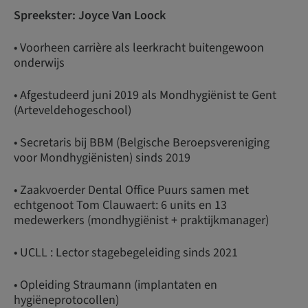
Spreekster: Joyce Van Loock
• Voorheen carrière als leerkracht buitengewoon
onderwijs
• Afgestudeerd juni 2019 als Mondhygiënist te Gent
(Arteveldehogeschool)
• Secretaris bij BBM (Belgische Beroepsvereniging
voor Mondhygiënisten) sinds 2019
• Zaakvoerder Dental Office Puurs samen met
echtgenoot Tom Clauwaert: 6 units en 13
medewerkers (mondhygiënist + praktijkmanager)
• UCLL : Lector stagebegeleiding sinds 2021
• Opleiding Straumann (implantaten en
hygiëneprotocollen)