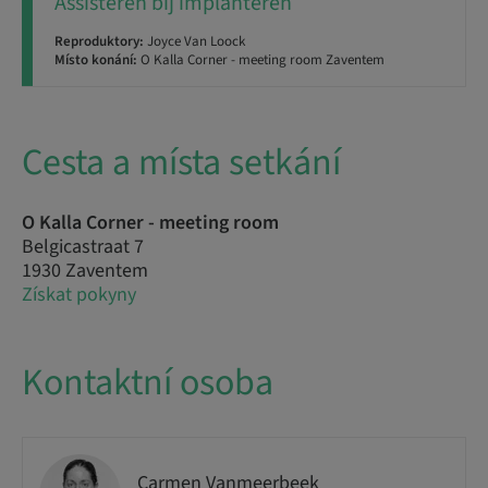
Assisteren bij implanteren
Reproduktory:
Joyce Van Loock
Místo konání:
O Kalla Corner - meeting room Zaventem
Cesta a místa setkání
O Kalla Corner - meeting room
Belgicastraat 7
1930 Zaventem
Získat pokyny
Kontaktní osoba
Carmen Vanmeerbeek