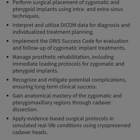
Perform surgical placement of zygomatic and
pterygoid implants using intra- and extra-sinus
techniques.
Interpret and utilize DICOM data for diagnosis and
individualized treatment planning.
Implement the ORIS Success Code for evaluation
and follow-up of zygomatic implant treatments.
Manage prosthetic rehabilitation, including
immediate loading protocols for zygomatic and
pterygoid implants.
Recognize and mitigate potential complications,
ensuring long-term clinical success.
Gain anatomical mastery of the zygomatic and
pterygomaxillary regions through cadaver
dissection.
Apply evidence-based surgical protocols in
simulated real-life conditions using cryopreserved
cadaver heads.