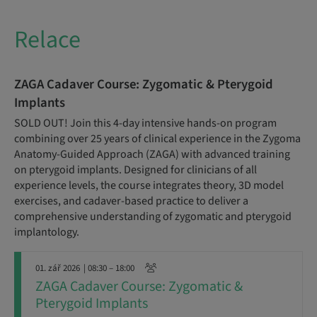
Relace
ZAGA Cadaver Course: Zygomatic & Pterygoid
Implants
SOLD OUT! Join this 4-day intensive hands-on program
combining over 25 years of clinical experience in the Zygoma
Anatomy-Guided Approach (ZAGA) with advanced training
on pterygoid implants. Designed for clinicians of all
experience levels, the course integrates theory, 3D model
exercises, and cadaver-based practice to deliver a
comprehensive understanding of zygomatic and pterygoid
implantology.
01. zář 2026
| 08:30 – 18:00
ZAGA Cadaver Course: Zygomatic &
Pterygoid Implants