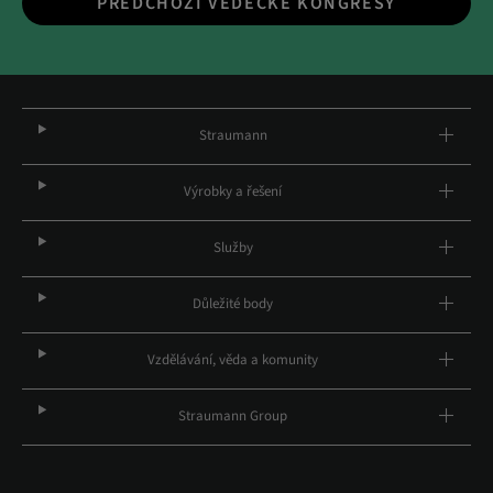
PŘEDCHOZÍ VĚDECKÉ KONGRESY
Straumann
Výrobky a řešení
Služby
Důležité body
Vzdělávání, věda a komunity
Straumann Group