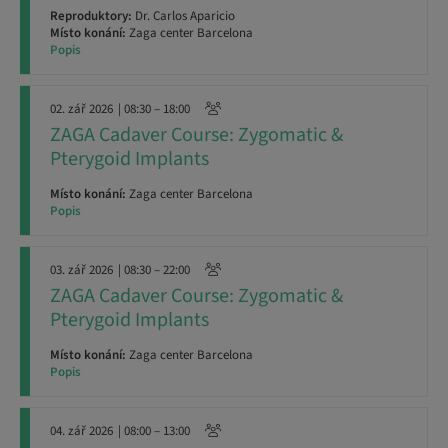
Reproduktory:
Dr. Carlos Aparicio
Místo konání:
Zaga center Barcelona
Popis
02. zář 2026
| 08:30 – 18:00
ZAGA Cadaver Course: Zygomatic &
Pterygoid Implants
Místo konání:
Zaga center Barcelona
Popis
03. zář 2026
| 08:30 – 22:00
ZAGA Cadaver Course: Zygomatic &
Pterygoid Implants
Místo konání:
Zaga center Barcelona
Popis
04. zář 2026
| 08:00 – 13:00