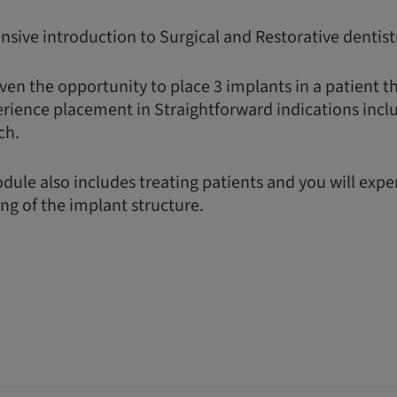
nsive introduction to Surgical and Restorative dentist
ven the opportunity to place 3 implants in a patient t
erience placement in Straightforward indications incl
ch.
dule also includes treating patients and you will exp
ing of the implant structure.