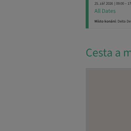
25. zář 2026
| 09:00 – 1
All Dates
Místo konání:
Delta De
Cesta a m