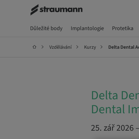
Důležité body
Implantologie
Protetika
Vzdělávání
Kurzy
Delta Dental 
Delta De
Dental I
25. zář 2026 