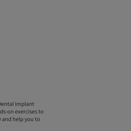
Dental Implant
ds-on exercises to
w and help you to