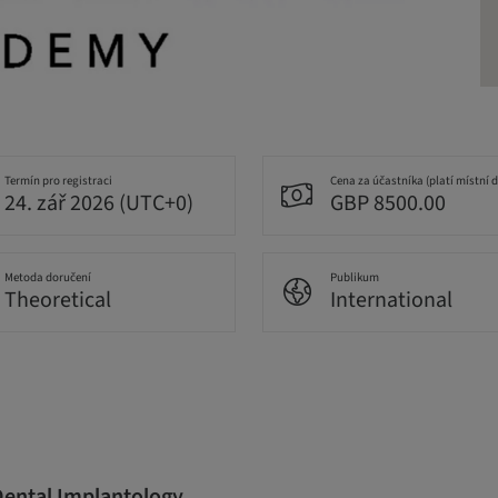
Termín pro registraci
Cena za účastníka (platí místní 
24. zář 2026 (UTC+0)
GBP 8500.00
Metoda doručení
Publikum
Theoretical
International
Dental Implantology