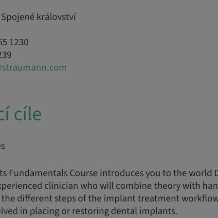
 Spojené království
65 1230
239
@straumann.com
í cíle
es
ts Fundamentals Course introduces you to the world 
xperienced clinician who will combine theory with han
the different steps of the implant treatment workflo
ed in placing or restoring dental implants.