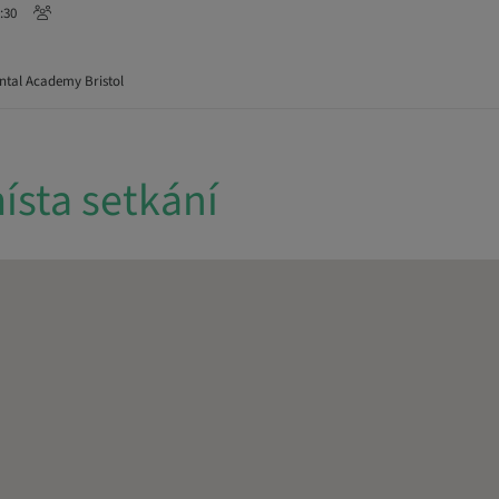
7:30
ntal Academy Bristol
ísta setkání