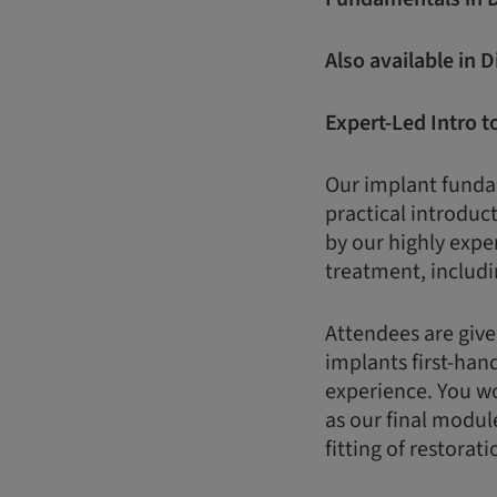
Also available in 
Expert-Led Intro t
Our implant fundam
practical introduct
by our highly expe
treatment, includi
Attendees are give
implants first-han
experience. You wo
as our final modul
fitting of restorati