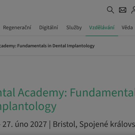
Regenerační
Digitální
Služby
Vzdělávání
Věda
Academy: Fundamentals in Dental Implantology
ntal Academy: Fundamental
mplantology
– 27. úno 2027 | Bristol, Spojené královs