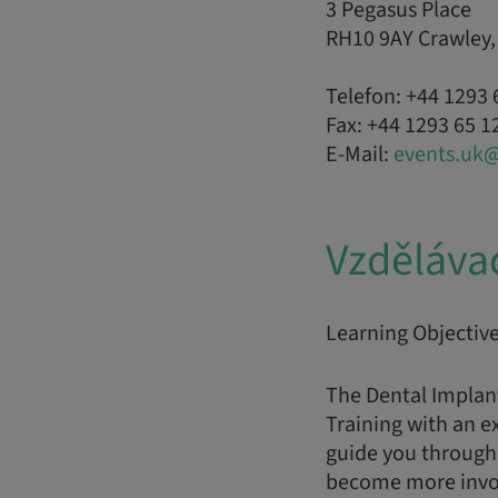
3 Pegasus Place
RH10 9AY Crawley,
Telefon: +44 1293 
Fax: +44 1293 65 1
E-Mail:
events.uk
Vzdělávac
Learning Objectiv
The Dental Implan
Training with an e
guide you through 
become more involv