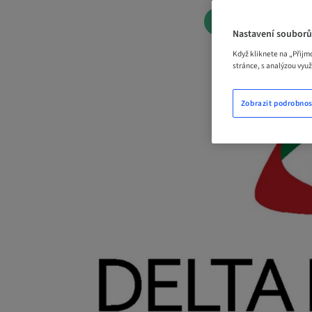
ZAREZERVOVAT
Nastavení souborů
Když kliknete na „Přijm
stránce, s analýzou vyu
Zobrazit podrobnos