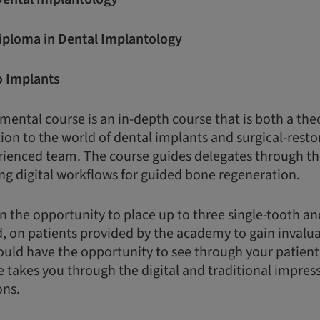
Diploma in Dental Implantology
o Implants
ental course is an in-depth course that is both a the
ion to the world of dental implants and surgical-restor
rienced team. The course guides delegates through th
ng digital workflows for guided bone regeneration.
n the opportunity to place up to three single-tooth a
d, on patients provided by the academy to gain invalua
uld have the opportunity to see through your patient
e takes you through the digital and traditional impres
ons.