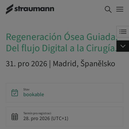
Regeneración Ósea
ZAREZERVOVAT NYNÍ
Guiada: Del flujo
Digital a la Cirugía.
Regeneración Ósea Guiada:
Del flujo Digital a la Cirugía.
31. pro 2026 | Madrid, Španělsko
Stav
bookable
Termín pro registraci
28. pro 2026 (UTC+1)