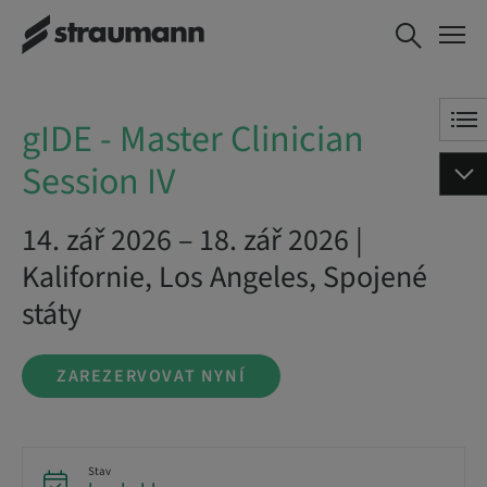
gIDE - Master
ZAREZERVOVAT NYNÍ
Clinician Session IV
gIDE - Master Clinician
Session IV
14. zář 2026 – 18. zář 2026 |
Kalifornie, Los Angeles, Spojené
státy
ZAREZERVOVAT NYNÍ
Stav