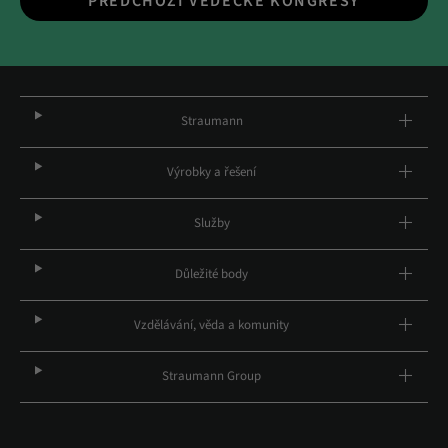
PŘEDCHOZÍ VĚDECKÉ KONGRESY
Straumann
Výrobky a řešení
Služby
Důležité body
Vzdělávání, věda a komunity
Straumann Group