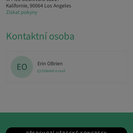
Kalifornie, 90064 Los Angeles
Získat pokyny
Kontaktní osoba
Erin OBrien
EO
Odeslat e-mail