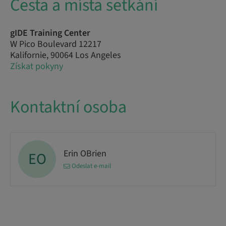
Cesta a místa setkání
gIDE Training Center
W Pico Boulevard 12217
Kalifornie, 90064 Los Angeles
Získat pokyny
Kontaktní osoba
Erin OBrien
EO
Odeslat e-mail