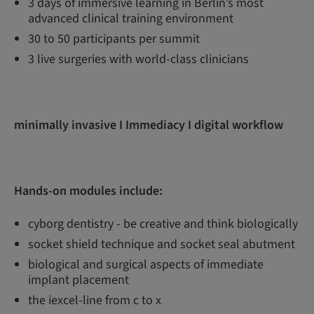
3 days of immersive learning in Berlin’s most
advanced clinical training environment
30 to 50 participants per summit
3 live surgeries with world-class clinicians
minimally invasive I Immediacy I digital workflow
Hands-on modules include:
cyborg dentistry - be creative and think biologically
socket shield technique and socket seal abutment
biological and surgical aspects of immediate
implant placement
the iexcel-line from c to x