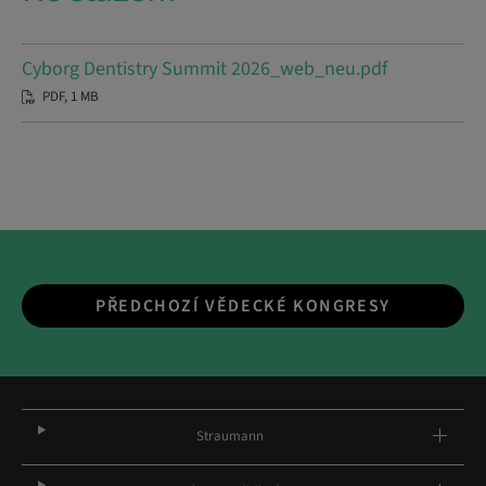
Cyborg Dentistry Summit 2026_web_neu.pdf
PDF, 1 MB
PŘEDCHOZÍ VĚDECKÉ KONGRESY
Straumann