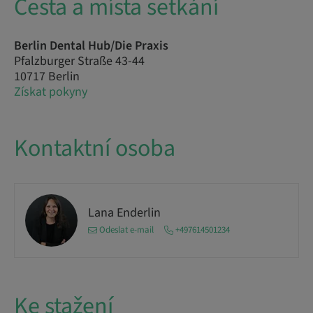
Cesta a místa setkání
Berlin Dental Hub/Die Praxis
Pfalzburger Straße 43-44
10717 Berlin
Získat pokyny
Kontaktní osoba
Lana Enderlin
Odeslat e-mail
+497614501234
Ke stažení