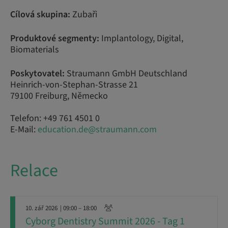
Cílová skupina:
Zubaři
Produktové segmenty:
Implantology, Digital,
Biomaterials
Poskytovatel:
Straumann GmbH Deutschland
Heinrich-von-Stephan-Strasse 21
79100 Freiburg, Německo
Telefon: +49 761 4501 0
E-Mail:
education.de@straumann.com
Relace
10. zář 2026
| 09:00 – 18:00
Cyborg Dentistry Summit 2026 - Tag 1