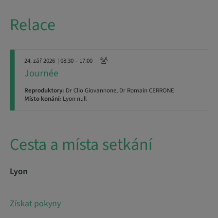
Relace
24. zář 2026
| 08:30 – 17:00
Journée
Reproduktory:
Dr Clio Giovannone, Dr Romain CERRONE
Místo konání:
Lyon null
Cesta a místa setkání
Lyon
Získat pokyny