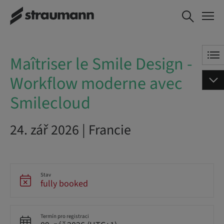
Maîtriser le Smile Design - Workflow
moderne avec Smilecloud
Maîtriser le Smile Design -
Workflow moderne avec
Smilecloud
24. zář 2026 | Francie
Stav
fully booked
Termín pro registraci