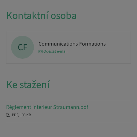
Kontaktní osoba
Communications Formations
CF
Odeslat e-mail
Ke stažení
Règlement intérieur Straumann.pdf
PDF, 198 KB