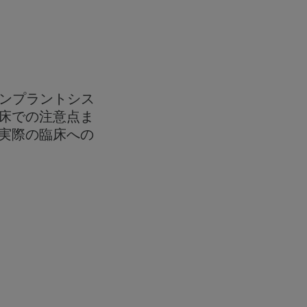
インプラントシス
床での注意点ま
実際の臨床への