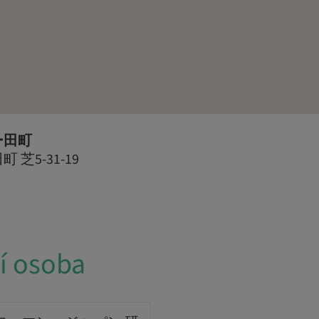
ー田町
芝5-31-19
í osoba