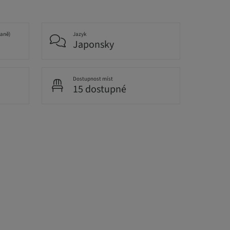
daně)
Jazyk
Japonsky
Dostupnost míst
15 dostupné