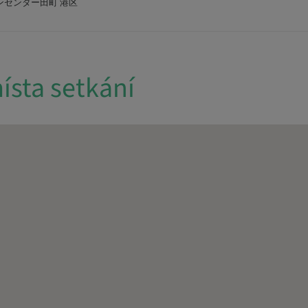
ンセンター田町 港区
ísta setkání