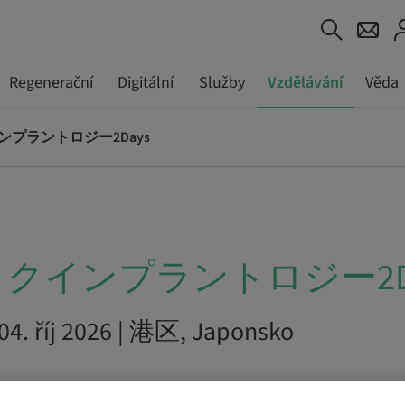
Regenerační
Digitální
Služby
Vzdělávání
Věda
プラントロジー2Days
クインプラントロジー2Da
– 04. říj 2026 | 港区, Japonsko