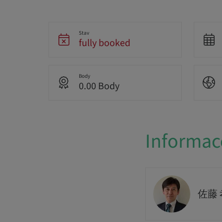
Stav
fully booked
Body
0.00 Body
Informac
佐藤 