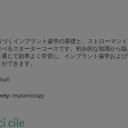
に基づくインプラント歯学の基礎と、ストローマン
学べるスターターコースです。初歩的な知識から臨
を通じて効率よく学習し、インプラント歯学および
とができます。
baři
nty:
Implantology
í cíle