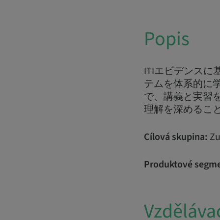
Popis
ITIエビデンス
テムを体系的に
で、講義と実習
理解を深めるこ
Cílová skupina:
Zu
Produktové segme
Vzdělávac