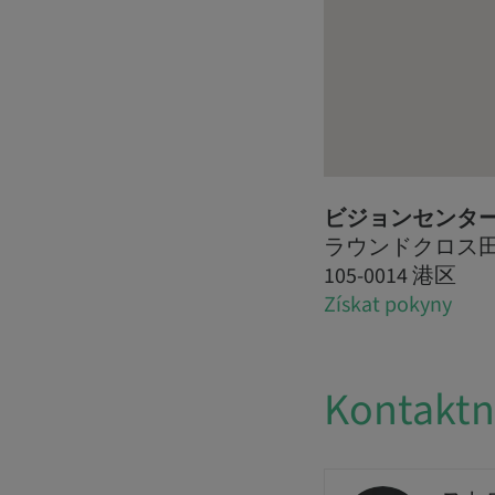
ビジョンセンタ
ラウンドクロス田町 
105-0014 港区
Získat pokyny
Kontaktn