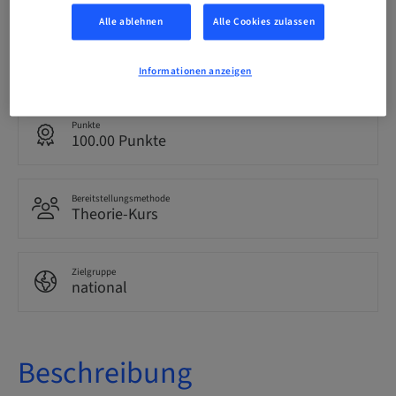
Alle ablehnen
Alle Cookies zulassen
Sprache
Italienisch
Informationen anzeigen
Punkte
100.00 Punkte
Bereitstellungsmethode
Theorie-Kurs
Zielgruppe
national
Beschreibung