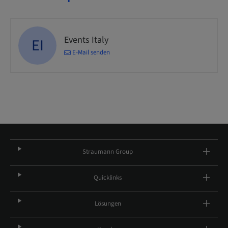
Events Italy
EI
E-Mail senden
Straumann Group
Quicklinks
Lösungen