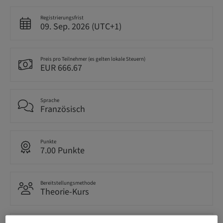
Registrierungsfrist
09. Sep. 2026 (UTC+1)
Preis pro Teilnehmer (es gelten lokale Steuern)
EUR 666.67
Sprache
Französisch
Punkte
7.00 Punkte
Bereitstellungsmethode
Theorie-Kurs