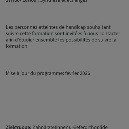
17H30- 18H00 :
Synthèse et échanges
Les personnes atteintes de handicap souhaitant
suivre cette formation sont invitées à nous contacter
afin d’étudier ensemble les possibilités de suivre la
formation.
Mise à jour du programme: février 2026
Zielgruppe:
Zahnärzte(innen), Kieferorthopäde