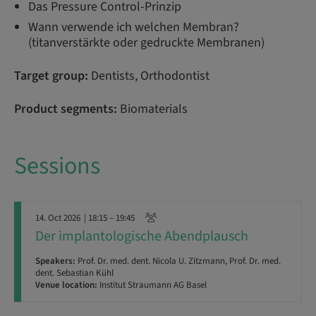
Das Pressure Control-Prinzip
Wann verwende ich welchen Membran?
(titanverstärkte oder gedruckte Membranen)
Target group:
Dentists, Orthodontist
Product segments:
Biomaterials
Sessions
14. Oct 2026
| 18:15 – 19:45
Der implantologische Abendplausch
Speakers:
Prof. Dr. med. dent. Nicola U. Zitzmann, Prof. Dr. med.
dent. Sebastian Kühl
Venue location:
Institut Straumann AG Basel