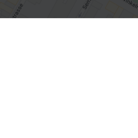
Sobre nós
Produtos e Soluções
Serviços
Educação
Evidência Clínica e Científica
Brazil – Português