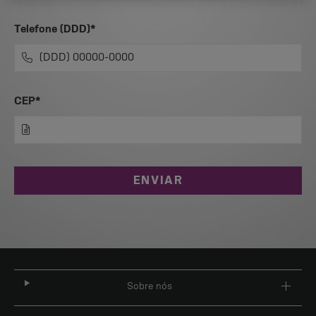
Telefone (DDD)*
CEP*
ENVIAR
Sobre nós