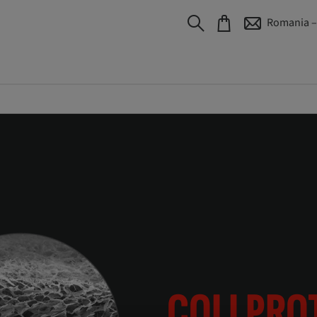
Romania –
COLLPRO