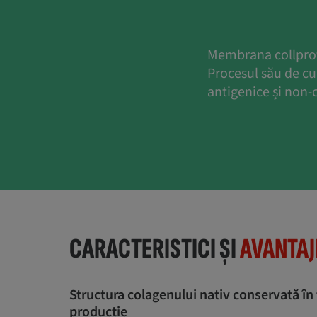
Membrana collprot
Procesul său de c
antigenice și non-
CARACTERISTICI ȘI
AVANTAJ
Structura colagenului nativ conservată în
producție