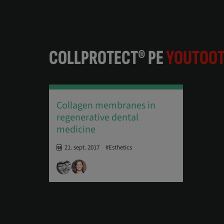
COLLPROTECT® PE
YOUTOO
Collagen membranes in
regenerative dental
medicine
21. sept. 2017
#Esthetics