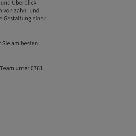
 und Überblick
n von zahn- und
e Gestaltung einer
ür Sie am besten
t Team unter 0761