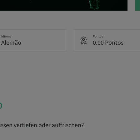
Idioma
Pontos
Alemão
0.00 Pontos
o
ssen vertiefen oder auffrischen?