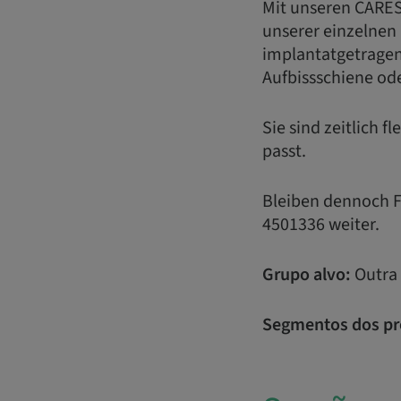
Mit unseren CARES
unserer einzelnen
implantatgetragen
Aufbissschiene ode
Sie sind zeitlich 
passt.
Bleiben dennoch Fr
4501336 weiter.
Grupo alvo:
Outra
Segmentos dos pr