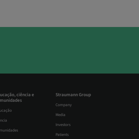
ucação, ciência e
Straumann Group
munidades
Company
ucação
Media
ência
Investors
munidades
Patients