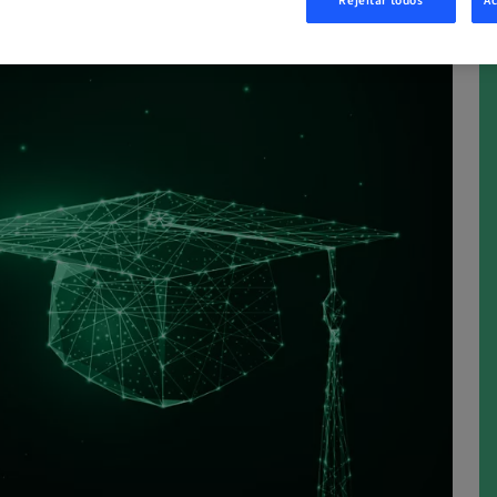
Rejeitar todos
Ac