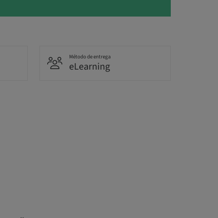
Método de entrega
eLearning