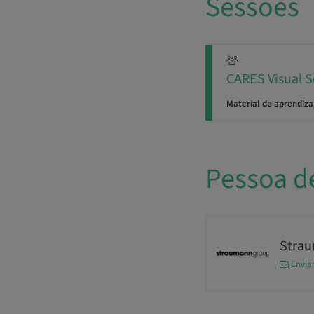
Sessões
CARES Visual S
Material de aprendiz
Pessoa d
Stra
Envia