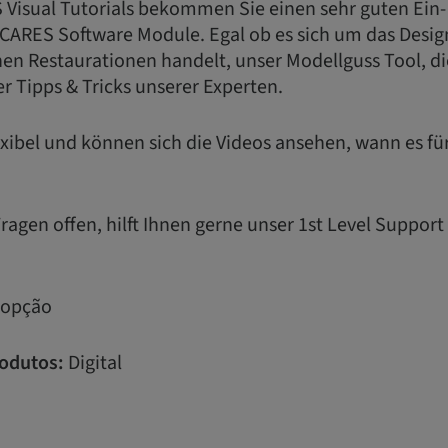
 Visual Tutorials bekommen Sie einen sehr guten Ein-
 CARES Software Module. Egal ob es sich um das Desig
en Restaurationen handelt, unser Modellguss Tool, di
r Tipps & Tricks unserer Experten.
flexibel und können sich die Videos ansehen, wann es f
agen offen, hilft Ihnen gerne unser 1st Level Suppor
 opção
odutos:
Digital