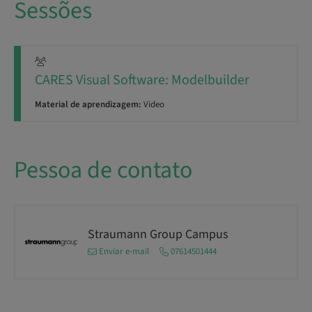
Sessões
CARES Visual Software: Modelbuilder
Material de aprendizagem:
Video
Pessoa de contato
Straumann Group Campus
Enviar e-mail
07614501444