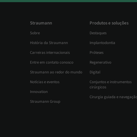
Straumann
Produtos e soluções
Sobre
Destaques
História da Straumann
Implantodontia
Carreiras internacionais
Próteses
Entre em contato conosco
Regenerativo
Straumann ao redor do mundo
Digital
Notícias e eventos
Conjuntos e instrumentos
cirúrgicos
Innovation
Cirurgia guiada e navegaçã
Straumann Group