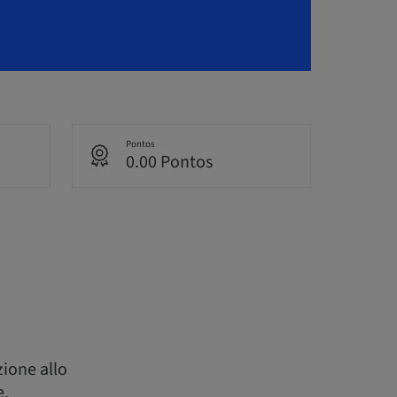
Pontos
0.00 Pontos
ione allo
e.