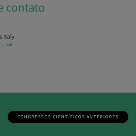
e contato
 Italy
r e-mail
CONGRESSOS CIENTÍFICOS ANTERIORES