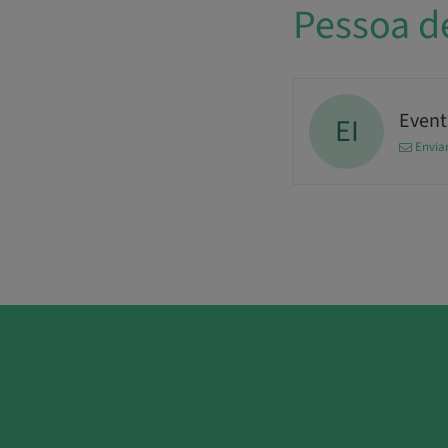
Pessoa d
Events
EI
Envia