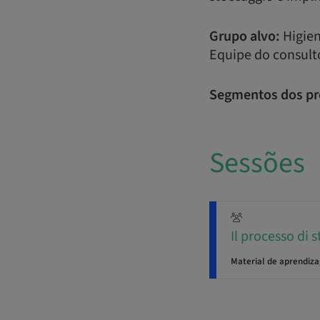
Grupo alvo:
Higien
Equipe do consult
Segmentos dos pr
Sessões
Il processo di s
Material de aprendiz