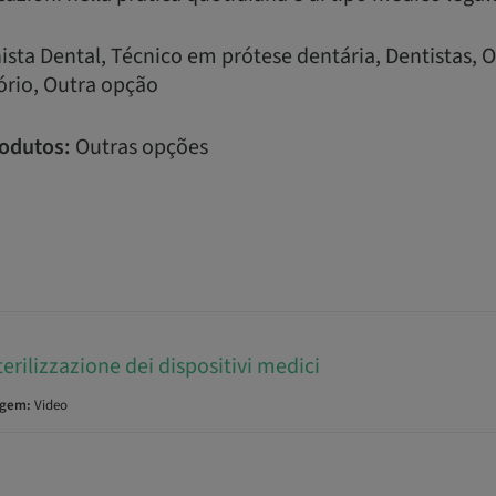
ista Dental, Técnico em prótese dentária, Dentistas, O
ório, Outra opção
odutos:
Outras opções
terilizzazione dei dispositivi medici
agem:
Video