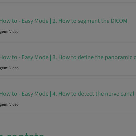
 How to - Easy Mode | 2. How to segment the DICOM
agem:
Video
 How to - Easy Mode | 3. How to define the panoramic 
agem:
Video
 How to - Easy Mode | 4. How to detect the nerve canal
agem:
Video