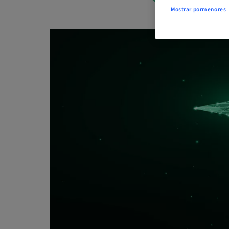
Mostrar pormenores