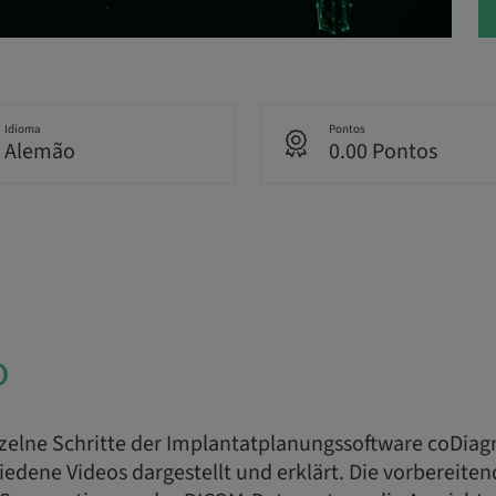
Idioma
Pontos
Alemão
0.00 Pontos
o
nzelne Schritte der Implantatplanungssoftware coDiag
edene Videos dargestellt und erklärt. Die vorbereiten