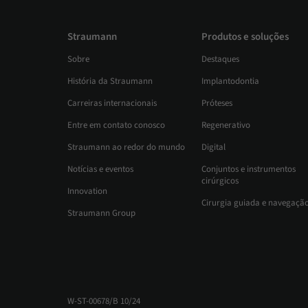
Straumann
Produtos e soluções
Sobre
Destaques
História da Straumann
Implantodontia
Carreiras internacionais
Próteses
Entre em contato conosco
Regenerativo
Straumann ao redor do mundo
Digital
Notícias e eventos
Conjuntos e instrumentos
cirúrgicos
Innovation
Cirurgia guiada e navegaçã
Straumann Group
W-ST-00678/B 10/24