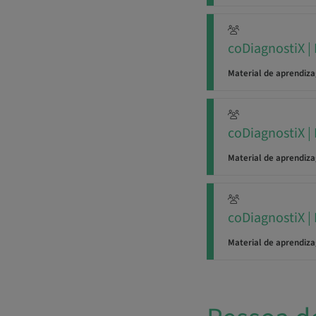
coDiagnostiX |
Material de aprendiz
coDiagnostiX |
Material de aprendiz
coDiagnostiX |
Material de aprendiz