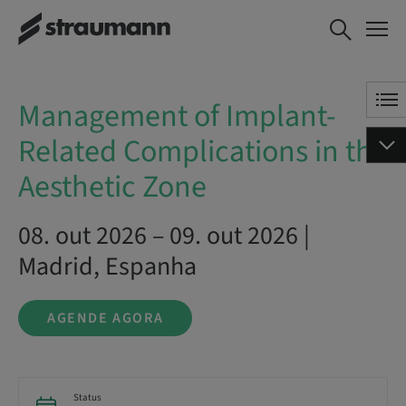
Management of Implant-
AGENDE AGORA
Related Complications in
the Aesthetic Zone
Management of Implant-
Related Complications in the
Aesthetic Zone
08. out 2026 – 09. out 2026 |
Madrid, Espanha
AGENDE AGORA
Status