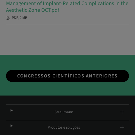
Management of Implant-Related Complications in the
Aesthetic Zone OCT.pdf
PDF, 2 MB
CONGRESSOS CIENTÍFICOS ANTERIORES
Straumann
Produtos e soluções