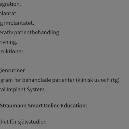
egration.
lantat.
ng implantatet.
erativ patientbehandling.
ivning.
truktioner.
.
ienrutiner.
gram för behandlade patienter (klinisk us och rtg)
al Implant System.
 Straumann Smart Online Education:
het för självstudier.