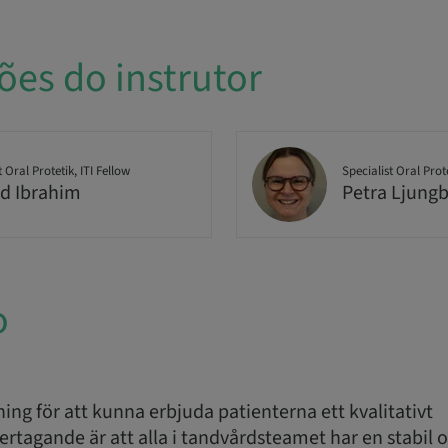
ões do instrutor
t Oral Protetik, ITI Fellow
Specialist Oral Prot
d Ibrahim
Petra Ljung
o
ning för att kunna erbjuda patienterna ett kvalitativt
agande är att alla i tandvårdsteamet har en stabil o