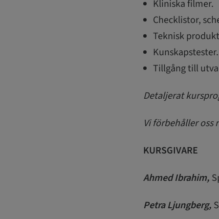
Kliniska filmer.
Checklistor, sc
Teknisk produkt
Kunskapstester.
Tillgång till ut
Detaljerat kurspro
Vi förbehåller oss 
KURSGIVARE
Ahmed Ibrahim,
S
Petra Ljungberg,
S