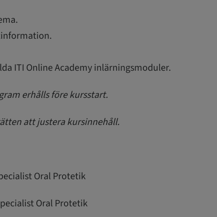
hema.
information.
valda ITI Online Academy inlärningsmoduler.
gram erhålls före kursstart.
rätten att justera kursinnehåll.
pecialist Oral Protetik
pecialist Oral Protetik