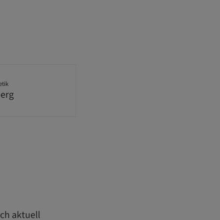
etik
berg
ch aktuell