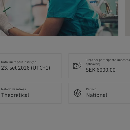
Preço por participante (impostos
Data limite para inscrição
aplicáveis)
23. set 2026 (UTC+1)
SEK 6000.00
Método de entrega
Público
Theoretical
National