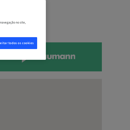
 navegação no site,
eitar todos os cookies