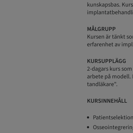
kunskapsbas. Kursd
implantatbehandli
MÅLGRUPP
Kursen är tänkt so
erfarenhet av imp
KURSUPPLÄGG
2-dagars kurs som 
arbete på modell. 
tandläkare".
KURSINNEHÅLL
Patientselektion
Osseointegrerin