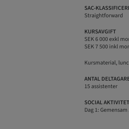
SAC-KLASSIFICER
Straightforward
KURSAVGIFT
SEK 6 000 exkl mo
SEK 7 500 inkl mo
Kursmaterial, lu
ANTAL DELTAGAR
15 assistenter
SOCIAL AKTIVITE
Dag 1: Gemensam A