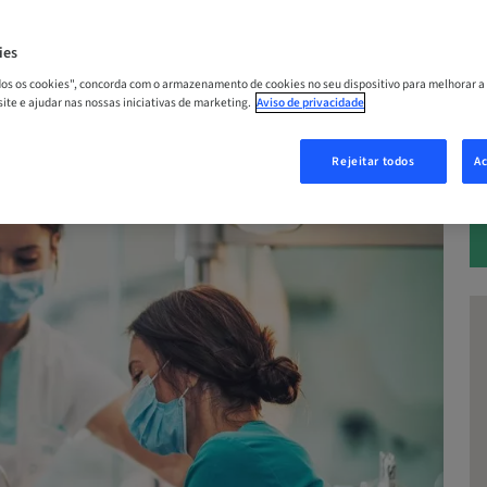
– 25. set 2026 | Stockholm, Suécia
ies
A
odos os cookies", concorda com o armazenamento de cookies no seu dispositivo para melhorar a
 site e ajudar nas nossas iniciativas de marketing.
Aviso de privacidade
Rejeitar todos
Ac