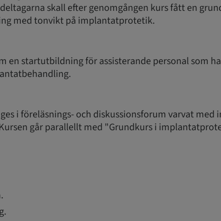
eltagarna skall efter genomgången kurs fått en grund
ng med tonvikt på implantatprotetik.
m en startutbildning för assisterande personal som har
lantatbehandling.
ges i föreläsnings- och diskussionsforum varvat med in
Kursen går parallellt med "Grundkurs i implantatprote
.
g.