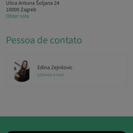
Ulica Antuna Šoljana 24
10000 Zagreb
Obter rota
Pessoa de contato
Edina Zejnilovic
Enviar e-mail