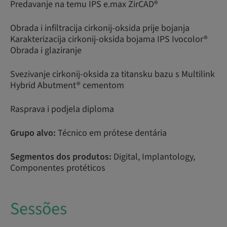
Predavanje na temu IPS e.max ZirCAD®
Obrada i infiltracija cirkonij-oksida prije bojanja
Karakterizacija cirkonij-oksida bojama IPS Ivocolor®
Obrada i glaziranje
Svezivanje cirkonij-oksida za titansku bazu s Multilink
Hybrid Abutment® cementom
Rasprava i podjela diploma
Grupo alvo:
Técnico em prótese dentária
Segmentos dos produtos:
Digital, Implantology,
Componentes protéticos
Sessões