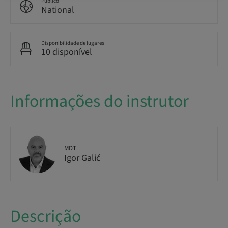
Público
National
Disponibilidade de lugares
10 disponível
Informações do instrutor
MDT
Igor Galić
Descrição