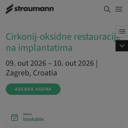
Cirkonij-oksidne
AGENDE AGORA
restauracije na
implantatima
Cirkonij-oksidne restauracije
na implantatima
09. out 2026 – 10. out 2026 |
Zagreb, Croatia
AGENDE AGORA
Status
bookable