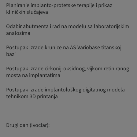
Planiranje implanto-protetske terapije i prikaz
kliničkih slučajeva
Odabir abutmenta i rad na modelu sa laboratorijskim
analozima
Postupak izrade krunice na AS Variobase titanskoj
bazi
Postupak izrade cirkonij-oksidnog, vijkom retiniranog
mosta na implantatima
Postupak izrade implantološkog digitalnog modela
tehnikom 3D printanja
Drugi dan (Ivoclar):