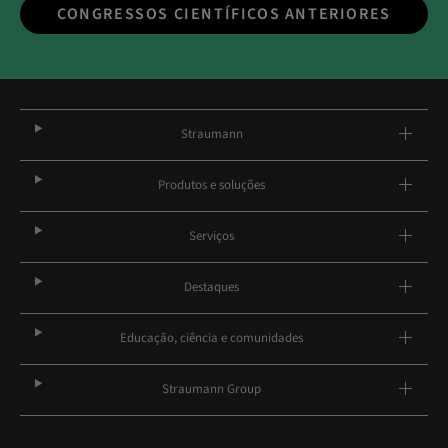
CONGRESSOS CIENTÍFICOS ANTERIORES
Straumann
Produtos e soluções
Serviços
Destaques
Educação, ciência e comunidades
Straumann Group