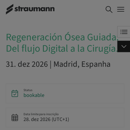
Regeneración Ósea
AGENDE AGORA
Guiada: Del flujo Digital a
la Cirugía.
Regeneración Ósea Guiada:
Del flujo Digital a la Cirugía.
31. dez 2026 | Madrid, Espanha
Status
bookable
Data limite para inscrição
28. dez 2026 (UTC+1)