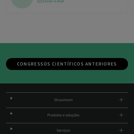
Enviar e-mail
CONGRESSOS CIENTÍFICOS ANTERIORES
Straumann
Produtos e soluções
Serviços