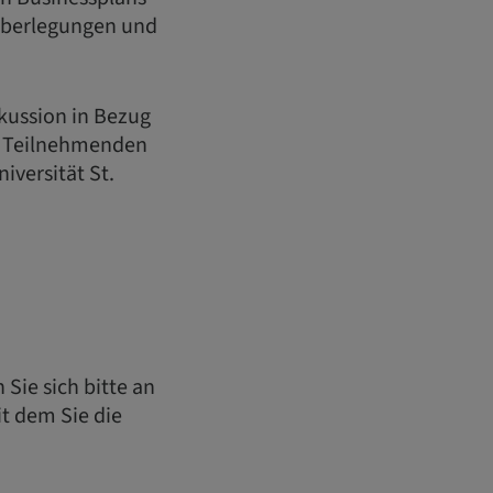
 Überlegungen und
kussion in Bezug
le Teilnehmenden
versität St.
Sie sich bitte an
t dem Sie die