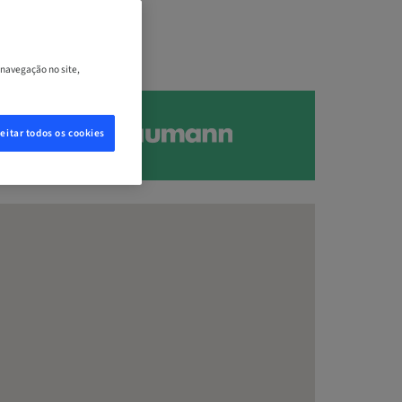
 navegação no site,
eitar todos os cookies