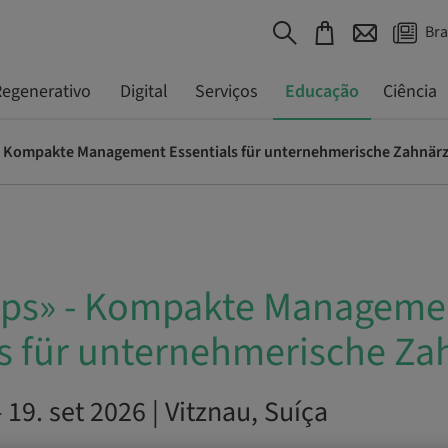
Bra
egenerativo
Digital
Serviços
Educação
Ciência
- Kompakte Management Essentials für unternehmerische Zahnärz
eps» - Kompakte Manageme
ls für unternehmerische Za
 19. set 2026 | Vitznau, Suíça