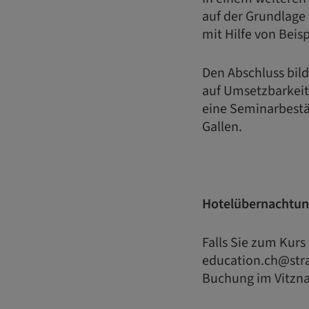
auf der Grundlage
mit Hilfe von Beis
Den Abschluss bild
auf Umsetzbarkeit
eine Seminarbestä
Gallen.
Hotelübernachtu
Falls Sie zum Kur
education.ch@stra
Buchung im Vitzn