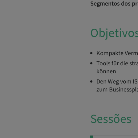
Segmentos dos pr
Objetivo
Kompakte Vermit
Tools für die s
können
Den Weg vom IST
zum Businesspl
Sessões