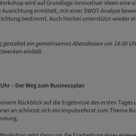
Workshop wird auf Grundlage innovativer Ideen eine s
) Ausrichtung ermittelt, mit einer SWOT-Analyse bewe
richtung bestimmt. Auch hierbei unterstützt wieder ei
 gestaltet ein gemeinsames Abendessen um 18.00 Uhr,
zwerken einlädt.
0 Uhr – Der Weg zum Businessplan
 einem Rückblick auf die Ergebnisse des ersten Tages
ran an schliesst sich ein Impulsreferat zum Thema Bu
eutung.
 Workshop geht dann um die Erarbeitung eines eigene