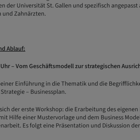
n der Universität St. Gallen und spezifisch angepasst
n und Zahnärzten.
nd Ablauf:
0 Uhr – Vom Geschäftsmodell zur strategischen Ausric
 einer Einführung in die Thematik und die Begrifflichk
Strategie – Businessplan.
 sich der erste Workshop: die Erarbeitung des eigenen 
mit Hilfe einer Mustervorlage und dem Business Model
narbeit. Es folgt eine Präsentation und Diskussion der