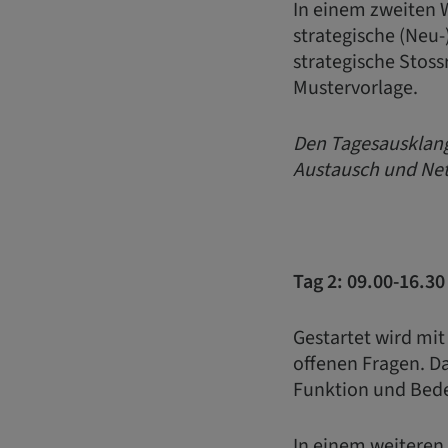
In einem zweiten 
strategische (Neu-
strategische Stoss
Mustervorlage.
Den Tagesausklang
Austausch und Net
Tag 2: 09.00-16.3
Gestartet wird mit
offenen Fragen. Da
Funktion und Bed
In einem weiteren