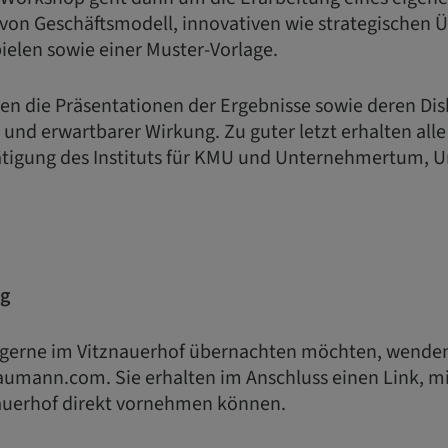
 von Geschäftsmodell, innovativen wie strategischen
pielen sowie einer Muster-Vorlage.
en die Präsentationen der Ergebnisse sowie deren Dis
 und erwartbarer Wirkung. Zu guter letzt erhalten al
tigung des Instituts für KMU und Unternehmertum, Uni
ng
s gerne im Vitznauerhof übernachten möchten, wenden 
umann.com. Sie erhalten im Anschluss einen Link, mi
auerhof direkt vornehmen können.