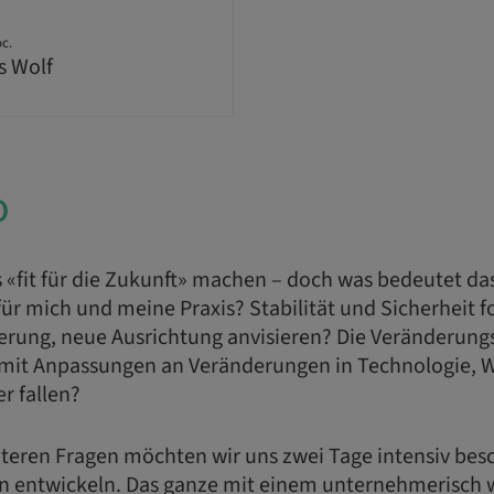
oc.
s Wolf
o
 «fit für die Zukunft» machen – doch was bedeutet das
ür mich und meine Praxis? Stabilität und Sicherheit f
rung, neue Ausrichtung anvisieren? Die Veränderungs
damit Anpassungen an Veränderungen in Technologie, W
er fallen?
iteren Fragen möchten wir uns zwei Tage intensiv bes
n entwickeln. Das ganze mit einem unternehmerisch w