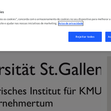
A
ies
odos os cookies", concorda com o armazenamento de cookies no seu dispositivo para melhorar a
 site e ajudar nas nossas iniciativas de marketing.
Aviso de privacidade
Rejeitar todos
Ac