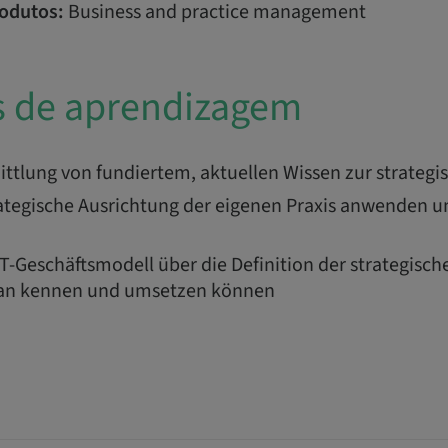
odutos:
Business and practice management
s de aprendizagem
tlung von fundiertem, aktuellen Wissen zur strategi
trategische Ausrichtung der eigenen Praxis anwenden 
-Geschäftsmodell über die Definition der strategisch
an kennen und umsetzen können