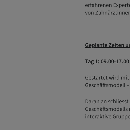
erfahrenen Experte
von Zahnärztinne
Geplante Zeiten u
Tag 1: 09.00-17.0
Gestartet wird mit
Geschäftsmodell – 
Daran an schliesst
Geschäftsmodells 
interaktive Gruppe