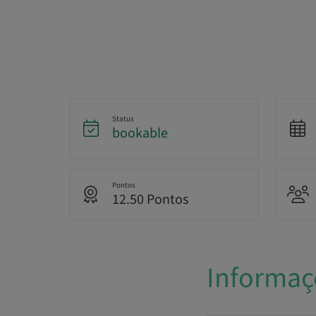
Status
bookable
Pontos
12.50 Pontos
Informaç