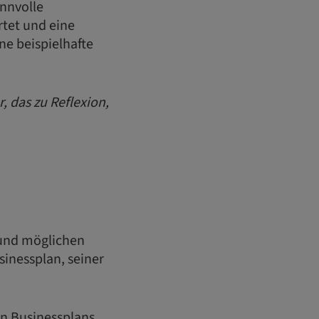
innvolle
rtet und eine
ne beispielhafte
 das zu Reflexion,
 und möglichen
sinessplan, seiner
n Businessplans