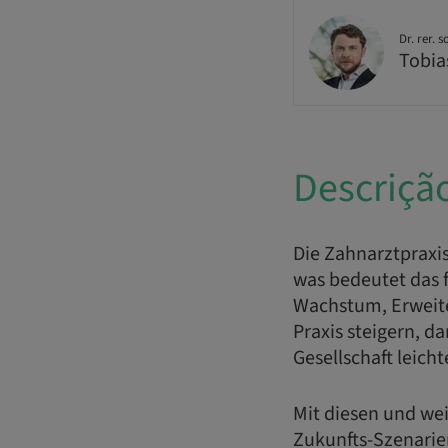
Dr. rer. s
Tobia
Descriçã
Die Zahnarztpraxis
was bedeutet das f
Wachstum, Erweite
Praxis steigern, 
Gesellschaft leicht
Mit diesen und we
Zukunfts-Szenarie