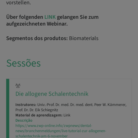
vorstellen.
Über folgenden
LINK
gelangen Sie zum
aufgezeichneten Webinar.
Segmentos dos produtos:
Biomaterials
Sessões
Die allogene Schalentechnik
Instrutores:
Univ.-Prof. Dr. med. Dr. med. dent. Peer W. Kämmerer,
Prof. Dr. Dr. Eik Schiegnitz
Material de aprendizagem:
Link
Descrição
https://www.zwp-online.info/zwpnews/dental-
news/branchenmeldungen/live-tutorial-zur-allogenen-
schalentechnik-am-6-november